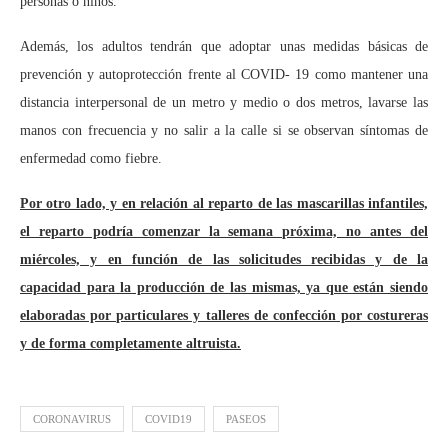
personas o niños.
Además, los adultos tendrán que adoptar unas medidas básicas de
prevención y autoprotección frente al COVID- 19 como mantener una
distancia interpersonal de un metro y medio o dos metros, lavarse las
manos con frecuencia y no salir a la calle si se observan síntomas de
enfermedad como fiebre.
Por otro lado, y en relación al reparto de las mascarillas infantiles,
el reparto podría comenzar la semana próxima, no antes del
miércoles, y en función de las solicitudes recibidas y de la
capacidad para la producción de las mismas, ya que están siendo
elaboradas por particulares y talleres de confección por costureras
y de forma completamente altruista.
CORONAVIRUS
COVID19
PASEOS