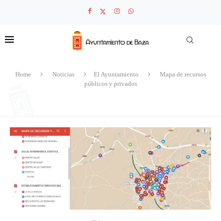
Home
Noticias
El Ayuntamiento
Mapa de recursos
públicos y privados