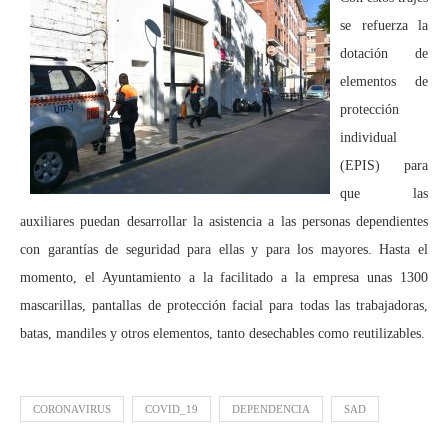
se refuerza la
dotación de
elementos de
protección
individual
(EPIS) para
que las
auxiliares puedan desarrollar la asistencia a las personas dependientes
con garantías de seguridad para ellas y para los mayores. Hasta el
momento, el Ayuntamiento a la facilitado a la empresa unas 1300
mascarillas, pantallas de protección facial para todas las trabajadoras,
batas, mandiles y otros elementos, tanto desechables como reutilizables.
CORONAVIRUS
COVID_19
DEPENDENCIA
SAD