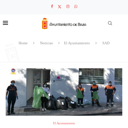
Home
Noticias
El Ayuntamiento
SAD
El Ayuntamiento