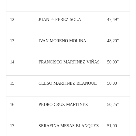
12
JUAN Fº PEREZ SOLA
47,49”
13
IVAN MORENO MOLINA
48,20”
14
FRANCISCO MARTINEZ VIÑAS
50,00”
15
CELSO MARTINEZ BLANQUE
50,00
16
PEDRO CRUZ MARTINEZ
50,25”
17
SERAFINA MESAS BLANQUEZ
51,00