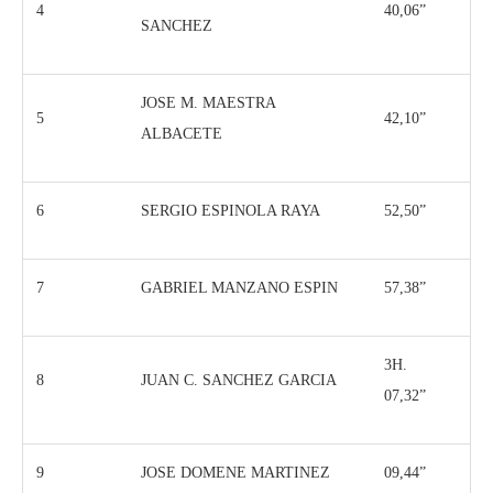
4
40,06”
SANCHEZ
JOSE M. MAESTRA
5
42,10”
ALBACETE
6
SERGIO ESPINOLA RAYA
52,50”
7
GABRIEL MANZANO ESPIN
57,38”
3H.
8
JUAN C. SANCHEZ GARCIA
07,32”
9
JOSE DOMENE MARTINEZ
09,44”