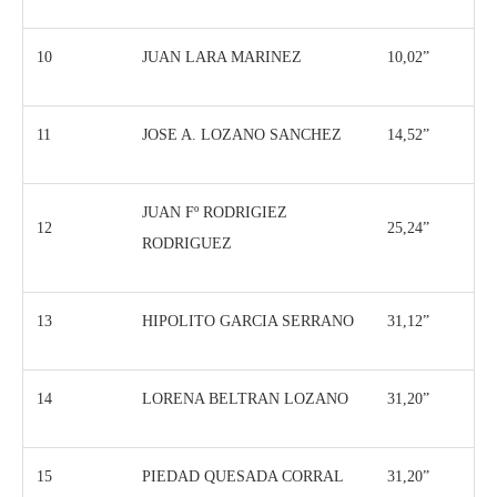
10
JUAN LARA MARINEZ
10,02”
11
JOSE A. LOZANO SANCHEZ
14,52”
JUAN Fº RODRIGIEZ
12
25,24”
RODRIGUEZ
13
HIPOLITO GARCIA SERRANO
31,12”
14
LORENA BELTRAN LOZANO
31,20”
15
PIEDAD QUESADA CORRAL
31,20”