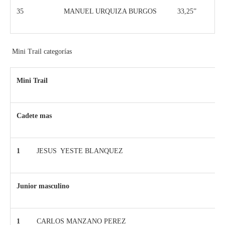
35
MANUEL URQUIZA BURGOS
33,25”
Mini Trail categorías
Mini Trail
Cadete mas
1
JESUS YESTE BLANQUEZ
Junior masculino
1
CARLOS MANZANO PEREZ