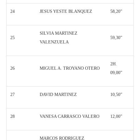
24
JESUS YESTE BLANQUEZ
58,20”
SILVIA MARTINEZ
25
59,30”
VALENZUELA
2H.
26
MIGUEL A. TROYANO OTERO
09,00”
27
DAVID MARTINEZ
10,50”
28
VANESA CARRASCO VALERO
12,00”
MARCOS RODRIGUEZ