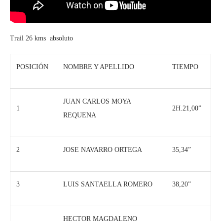
Trail 26 kms absoluto
POSICIÓN
NOMBRE Y APELLIDO
TIEMPO
JUAN CARLOS MOYA
1
2H.21,00”
REQUENA
2
JOSE NAVARRO ORTEGA
35,34”
3
LUIS SANTAELLA ROMERO
38,20”
HECTOR MAGDALENO