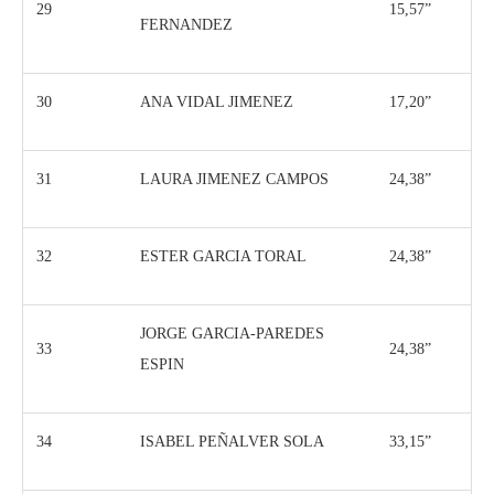
29
15,57”
FERNANDEZ
30
ANA VIDAL JIMENEZ
17,20”
31
LAURA JIMENEZ CAMPOS
24,38”
32
ESTER GARCIA TORAL
24,38”
JORGE GARCIA-PAREDES
33
24,38”
ESPIN
34
ISABEL PEÑALVER SOLA
33,15”