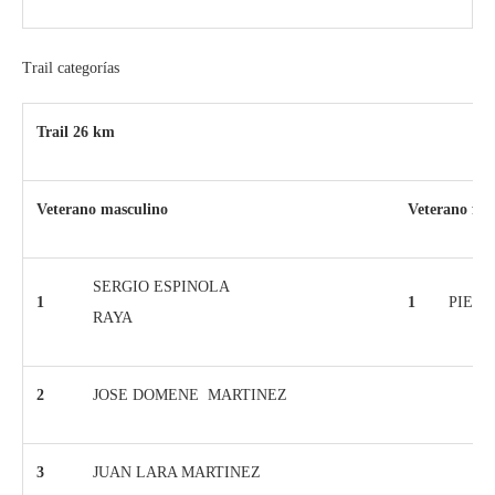
Trail categorías
Trail 26 km
Veterano masculino
Veterano fe
SERGIO ESPINOLA
1
1
PIED
RAYA
2
JOSE DOMENE MARTINEZ
3
JUAN LARA MARTINEZ