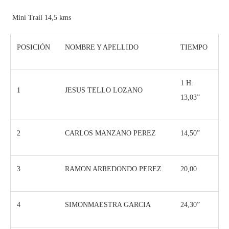
Mini Trail 14,5 kms
POSICIÓN
NOMBRE Y APELLIDO
TIEMPO
1 H.
1
JESUS TELLO LOZANO
13,03”
2
CARLOS MANZANO PEREZ
14,50”
3
RAMON ARREDONDO PEREZ
20,00
4
SIMONMAESTRA GARCIA
24,30”