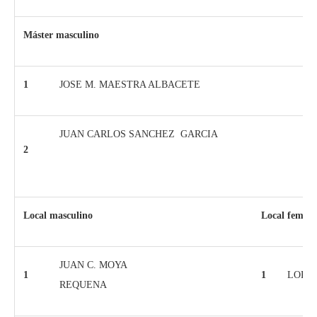
Máster masculino
1
JOSE M. MAESTRA ALBACETE
JUAN CARLOS SANCHEZ GARCIA
2
Local masculino
Local femen
JUAN C. MOYA
1
1
LORE
REQUENA