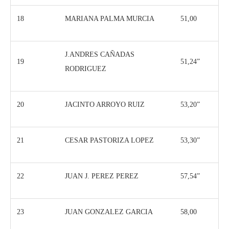
18
MARIANA PALMA MURCIA
51,00
J.ANDRES CAÑADAS
19
51,24”
RODRIGUEZ
20
JACINTO ARROYO RUIZ
53,20”
21
CESAR PASTORIZA LOPEZ
53,30”
22
JUAN J. PEREZ PEREZ
57,54”
23
JUAN GONZALEZ GARCIA
58,00