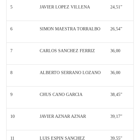
5
JAVIER LOPEZ VILLENA
24,51”
6
SIMON MAESTRA TORRALBO
26,54”
7
CARLOS SANCHEZ FERRIZ
36,00
8
ALBERTO SERRANO LOZANO
36,00
9
CHUS CANO GARCIA
38,45”
10
JAVIER AZNAR AZNAR
39,17”
11
LUIS ESPIN SANCHEZ
39,55”