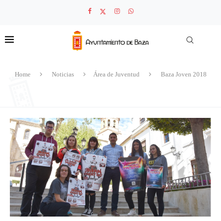
Home
Noticias
Área de Juventud
Baza Joven 2018