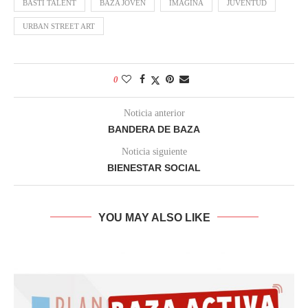
BASTI TALENT
BAZA JOVEN
IMAGINA
JUVENTUD
URBAN STREET ART
0
Noticia anterior
BANDERA DE BAZA
Noticia siguiente
BIENESTAR SOCIAL
YOU MAY ALSO LIKE