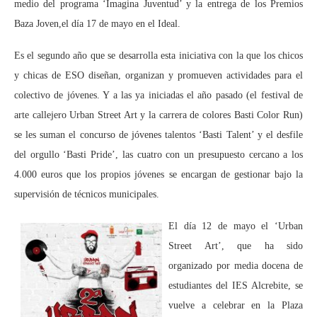
medio del programa ‘Imagina Juventud’ y la entrega de los Premios
Baza Joven,el día 17 de mayo en el Ideal.
Es el segundo año que se desarrolla esta iniciativa con la que los chicos
y chicas de ESO diseñan, organizan y promueven actividades para el
colectivo de jóvenes. Y a las ya iniciadas el año pasado (el festival de
arte callejero Urban Street Art y la carrera de colores Basti Color Run)
se les suman el concurso de jóvenes talentos ‘Basti Talent’ y el desfile
del orgullo ‘Basti Pride’, las cuatro con un presupuesto cercano a los
4.000 euros que los propios jóvenes se encargan de gestionar bajo la
supervisión de técnicos municipales.
El día 12 de mayo el ‘Urban
Street Art’, que ha sido
organizado por media docena de
estudiantes del IES Alcrebite, se
vuelve a celebrar en la Plaza