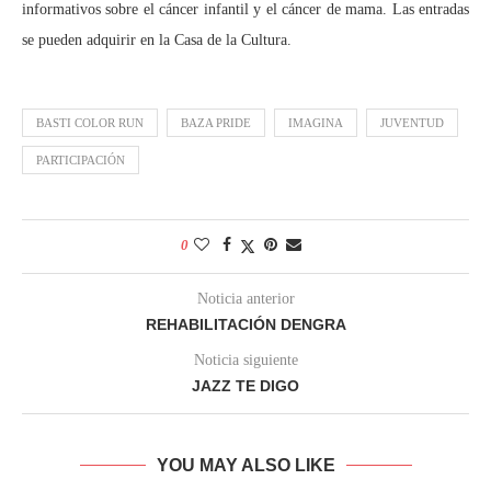
informativos sobre el cáncer infantil y el cáncer de mama. Las entradas
se pueden adquirir en la Casa de la Cultura.
BASTI COLOR RUN
BAZA PRIDE
IMAGINA
JUVENTUD
PARTICIPACIÓN
0
Noticia anterior
REHABILITACIÓN DENGRA
Noticia siguiente
JAZZ TE DIGO
YOU MAY ALSO LIKE