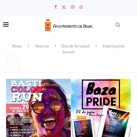
Home
Noticias
Área de Juventud
Participación
Juvenil