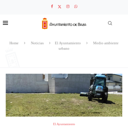
Home
Noticias
El Ayuntamiento
Medio ambiente
urbano
El Ayuntamiento